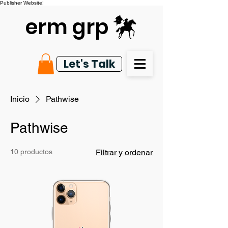
Publisher Website!
erm grp
Let's Talk
Inicio
Pathwise
Pathwise
10 productos
Filtrar y ordenar