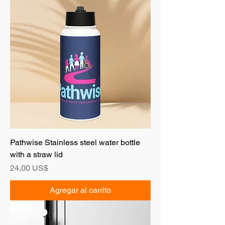
Pathwise Stainless steel water bottle
with a straw lid
Precio
24,00 US$
Agregar al carrito