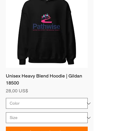
Unisex Heavy Blend Hoodie | Gildan
18500
Precio
28,00 US$