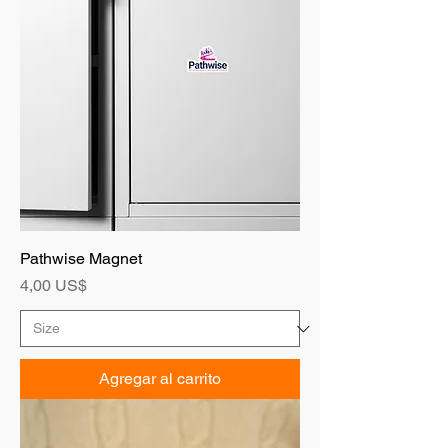
Pathwise Magnet
Precio
4,00 US$
Agregar al carrito